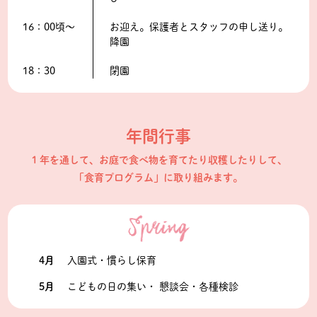
16：00頃〜
お迎え。保護者とスタッフの申し送り。
降園
18：30
閉園
年間行事
１年を通して、お庭で食べ物を育てたり収穫したりして、
「食育プログラム」に取り組みます。
4月
入園式・慣らし保育
5月
こどもの日の集い・ 懇談会・各種検診