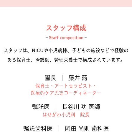
スタッフ構成
– Staff composition –
スタッフは、NICUや小児病棟、子どもの施設などで経験の
ある
保育士、看護師、管理栄養士で構成されています。
園長
藤井 蕗
保育士・アートセラピスト・
医療的ケア児等コーディネーター
嘱託医
長谷川 功 医師
はせがわ小児科 院長
嘱託歯科医
岡田 尚則 歯科医