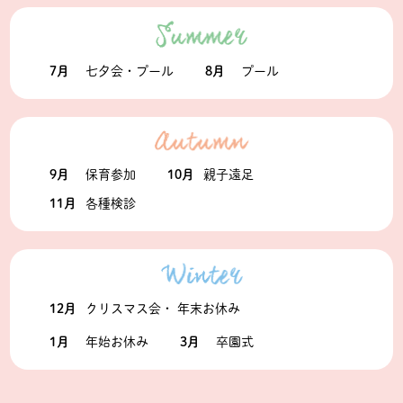
7月
七夕会・プール
8月
プール
9月
保育参加
10月
親子遠足
11月
各種検診
12月
クリスマス会・ 年末お休み
1月
年始お休み
3月
卒園式