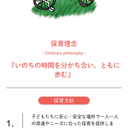
保育理念
– Childcare philosophy –
『いのちの時間を分かち合い、ともに
歩む』
保育方針
子どもたちに安心・安全な場所で一人一人
1.
の発達やニーズに合った保育を提供しま