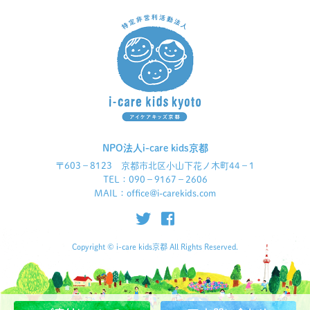
NPO法人i-care kids京都
〒603－8123 京都市北区小山下花ノ木町44－1
TEL：090－9167－2606
MAIL：office@i-carekids.com
Copyright © i-care kids京都 All Rights Reserved.