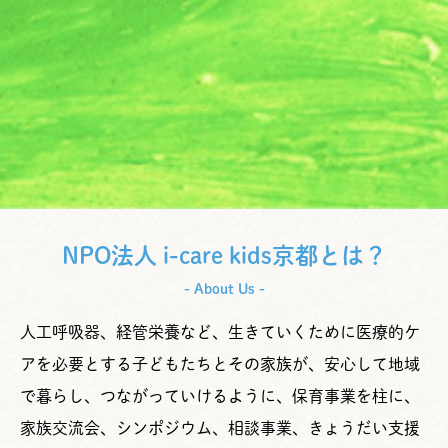
NPO法人 i-care kids京都とは？
- About Us -
人工呼吸器、経管栄養など、生きていくために医療的ケ
アを必要とする子どもたちとその家族が、安心して地域
で暮らし、つながっていけるように、保育事業を柱に、
家族交流会、シンポジウム、相談事業、きょうだい支援