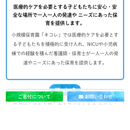
医療的ケアを必要とする子どもたちに安心・安
全な場所で一人一人の発達や
ニーズにあった保
育を提供します。
小規模保育園「キコレ」では医療的ケアを必要とす
る子どもたちを積極的に受け入れ、NICUや小児病
棟での経験を積んだ看護師・保育士が一人一人の発
達やニーズにあった保育を提供します。
ご寄付について
お問い合わせ
医療的ケアを必要とする子どもたちの お父さん
とお母さんが
当たり前に 自分の仕事を続けられ
る社会を作ります。