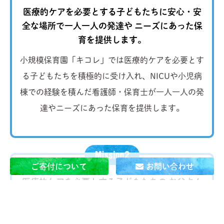
医療的ケアを必要とする子どもたちに安心・安
全な場所で一人一人の発達や
ニーズにあった保
育を提供します。
小規模保育園「キコレ」では医療的ケアを必要とす
る子どもたちを積極的に受け入れ、NICUや小児病
棟での経験を積んだ看護師・保育士が一人一人の発
達やニーズにあった保育を提供します。
ご寄付について
お問い合わせ
医療的ケアを必要とする子どもたちの お父さん
とお母さんが
当たり前に 自分の仕事を続けられ
る社会を作ります。