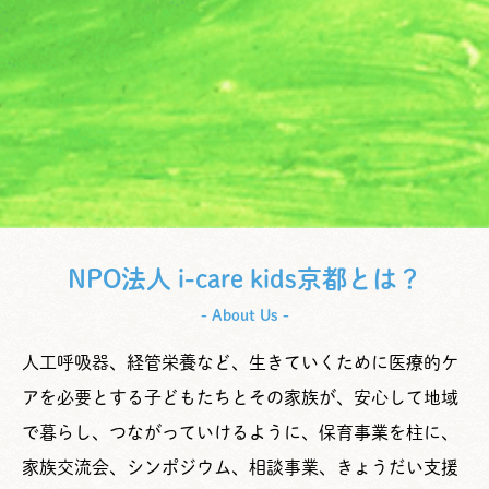
NPO法人 i-care kids京都とは？
- About Us -
人工呼吸器、経管栄養など、生きていくために医療的ケ
アを必要とする子どもたちとその家族が、安心して地域
で暮らし、つながっていけるように、保育事業を柱に、
家族交流会、シンポジウム、相談事業、きょうだい支援