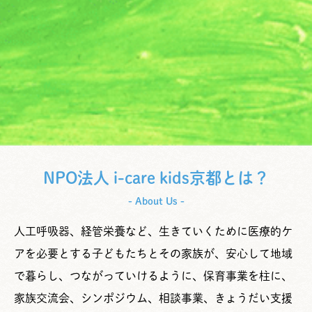
NPO法人 i-care kids京都とは？
- About Us -
人工呼吸器、経管栄養など、生きていくために医療的ケ
アを必要とする子どもたちとその家族が、安心して地域
で暮らし、つながっていけるように、保育事業を柱に、
家族交流会、シンポジウム、相談事業、きょうだい支援