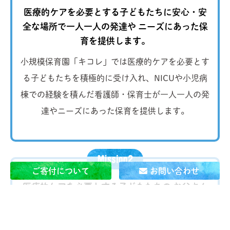
医療的ケアを必要とする子どもたちに安心・安
全な場所で一人一人の発達や
ニーズにあった保
育を提供します。
小規模保育園「キコレ」では医療的ケアを必要とす
る子どもたちを積極的に受け入れ、NICUや小児病
棟での経験を積んだ看護師・保育士が一人一人の発
達やニーズにあった保育を提供します。
ご寄付について
お問い合わせ
医療的ケアを必要とする子どもたちの お父さん
とお母さんが
当たり前に 自分の仕事を続けられ
る社会を作ります。