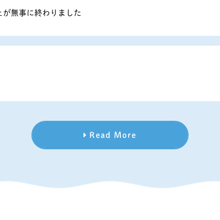
ェが無事に終わりました
Read More