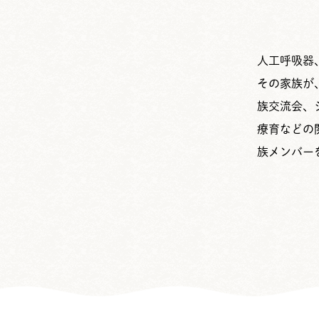
人工呼吸器
その家族が
族交流会、
療育などの
族メンバー