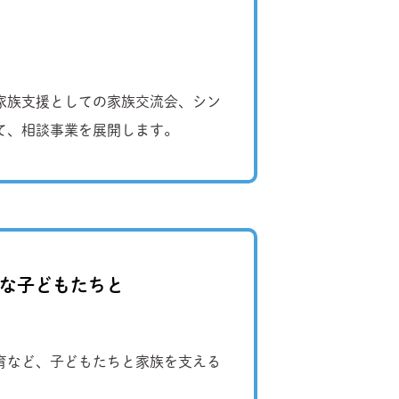
家族支援としての家族交流会、シン
て、相談事業を展開します。
要な子どもたちと
療育など、子どもたちと家族を支える