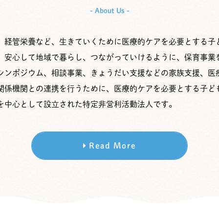
- About Us -
、経管栄養など、生きていくために医療的ケアを必要とする子
、安心して地域で暮らし、つながっていけるように、保育事業
シンポジウム、相談事業、きょうだい支援などの家族支援、医
関係機関との連携を行うために、医療的ケアを必要とする子ど
を中心として設立された特定非営利活動法人です。
Read More