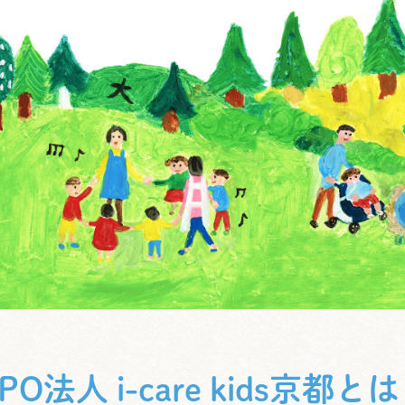
PO法人 i-care kids京都と