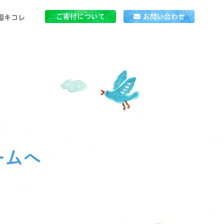
ご寄付について
お問い合わせ
園キコレ
」とは
ごはん
ームへ