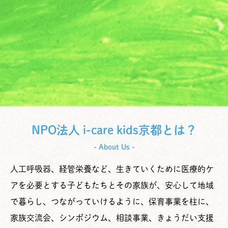
NPO法人 i-care kids京都とは？
- About Us -
人工呼吸器、経管栄養など、生きていくために医療的ケ
アを必要とする子どもたちとその家族が、安心して地域
で暮らし、つながっていけるように、保育事業を柱に、
家族交流会、シンポジウム、相談事業、きょうだい支援