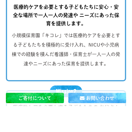
医療的ケアを必要とする子どもたちに安心・安
全な場所で一人一人の発達や
ニーズにあった保
育を提供します。
小規模保育園「キコレ」では医療的ケアを必要とす
る子どもたちを積極的に受け入れ、NICUや小児病
棟での経験を積んだ看護師・保育士が一人一人の発
達やニーズにあった保育を提供します。
ご寄付について
お問い合わせ
医療的ケアを必要とする子どもたちの お父さん
とお母さんが
当たり前に 自分の仕事を続けられ
る社会を作ります。