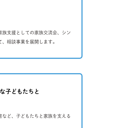
家族支援としての家族交流会、シン
て、相談事業を展開します。
要な子どもたちと
療育など、子どもたちと家族を支える