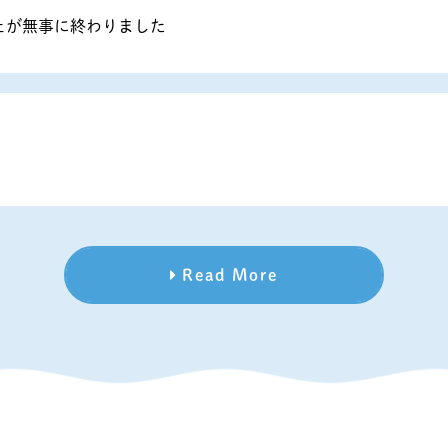
ェが無事に終わりました
Read More