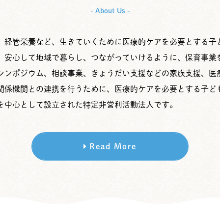
- About Us -
、経管栄養など、生きていくために医療的ケアを必要とする子
、安心して地域で暮らし、つながっていけるように、保育事業
シンポジウム、相談事業、きょうだい支援などの家族支援、医
関係機関との連携を行うために、医療的ケアを必要とする子ど
を中心として設立された特定非営利活動法人です。
Read More