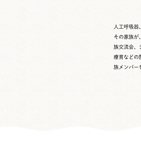
人工呼吸器
その家族が
族交流会、
療育などの
族メンバー