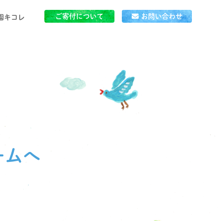
ご寄付について
お問い合わせ
園キコレ
」とは
ごはん
ームへ