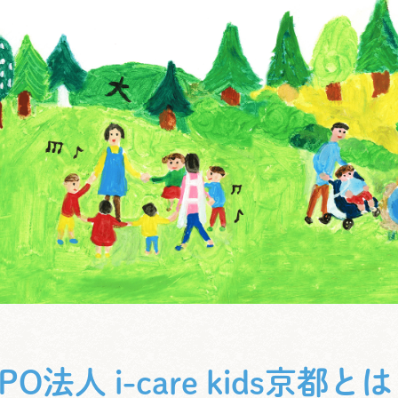
PO法人 i-care kids京都と