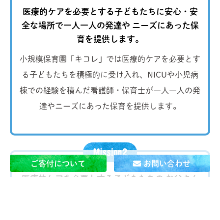
医療的ケアを必要とする子どもたちに安心・安
全な場所で一人一人の発達や
ニーズにあった保
育を提供します。
小規模保育園「キコレ」では医療的ケアを必要とす
る子どもたちを積極的に受け入れ、NICUや小児病
棟での経験を積んだ看護師・保育士が一人一人の発
達やニーズにあった保育を提供します。
ご寄付について
お問い合わせ
医療的ケアを必要とする子どもたちの お父さん
とお母さんが
当たり前に 自分の仕事を続けられ
る社会を作ります。