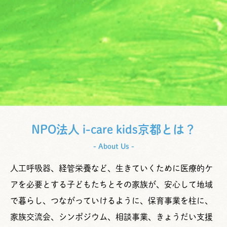
NPO法人 i-care kids京都とは？
- About Us -
人工呼吸器、経管栄養など、生きていくために医療的ケ
アを必要とする子どもたちとその家族が、安心して地域
で暮らし、つながっていけるように、保育事業を柱に、
家族交流会、シンポジウム、相談事業、きょうだい支援