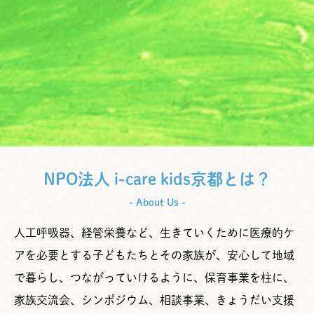
NPO法人 i-care kids京都とは？
- About Us -
人工呼吸器、経管栄養など、生きていくために医療的ケ
アを必要とする子どもたちとその家族が、安心して地域
で暮らし、つながっていけるように、保育事業を柱に、
家族交流会、シンポジウム、相談事業、きょうだい支援