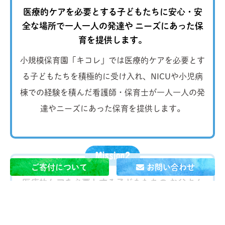
医療的ケアを必要とする子どもたちに安心・安
全な場所で一人一人の発達や
ニーズにあった保
育を提供します。
小規模保育園「キコレ」では医療的ケアを必要とす
る子どもたちを積極的に受け入れ、NICUや小児病
棟での経験を積んだ看護師・保育士が一人一人の発
達やニーズにあった保育を提供します。
ご寄付について
お問い合わせ
医療的ケアを必要とする子どもたちの お父さん
とお母さんが
当たり前に 自分の仕事を続けられ
る社会を作ります。