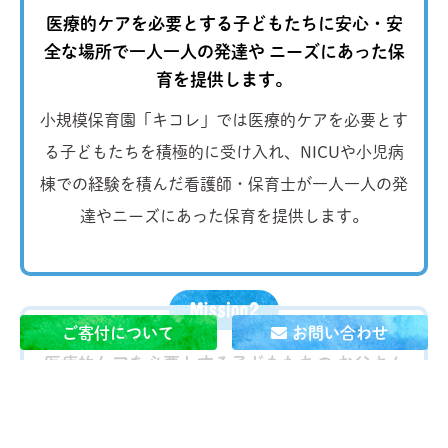
医療的ケアを必要とする子どもたちに安心・安
全な場所で一人一人の発達や
ニーズにあった保
育を提供します。
小規模保育園「キコレ」では医療的ケアを必要とす
る子どもたちを積極的に受け入れ、NICUや小児病
棟での経験を積んだ看護師・保育士が一人一人の発
達やニーズにあった保育を提供します。
ご寄付について
お問い合わせ
医療的ケアを必要とする子どもたちの お父さん
とお母さんが
当たり前に 自分の仕事を続けられ
る社会を作ります。