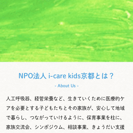
NPO法人 i-care kids京都とは？
- About Us -
人工呼吸器、経管栄養など、生きていくために医療的ケ
アを必要とする子どもたちとその家族が、安心して地域
で暮らし、つながっていけるように、保育事業を柱に、
家族交流会、シンポジウム、相談事業、きょうだい支援