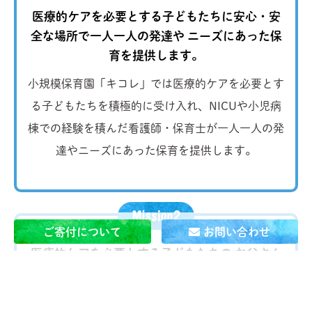
医療的ケアを必要とする子どもたちに安心・安
全な場所で一人一人の発達や
ニーズにあった保
育を提供します。
小規模保育園「キコレ」では医療的ケアを必要とす
る子どもたちを積極的に受け入れ、NICUや小児病
棟での経験を積んだ看護師・保育士が一人一人の発
達やニーズにあった保育を提供します。
ご寄付について
お問い合わせ
医療的ケアを必要とする子どもたちの お父さん
とお母さんが
当たり前に 自分の仕事を続けられ
る社会を作ります。