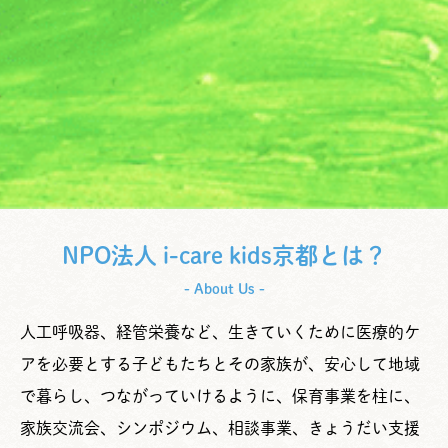
NPO法人 i-care kids京都とは？
- About Us -
人工呼吸器、経管栄養など、生きていくために医療的ケ
アを必要とする子どもたちとその家族が、安心して地域
で暮らし、つながっていけるように、保育事業を柱に、
家族交流会、シンポジウム、相談事業、きょうだい支援