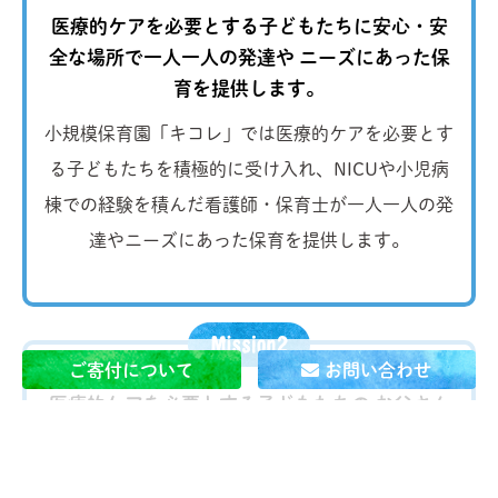
医療的ケアを必要とする子どもたちに安心・安
全な場所で一人一人の発達や
ニーズにあった保
育を提供します。
小規模保育園「キコレ」では医療的ケアを必要とす
る子どもたちを積極的に受け入れ、NICUや小児病
棟での経験を積んだ看護師・保育士が一人一人の発
達やニーズにあった保育を提供します。
ご寄付について
お問い合わせ
医療的ケアを必要とする子どもたちの お父さん
とお母さんが
当たり前に 自分の仕事を続けられ
る社会を作ります。