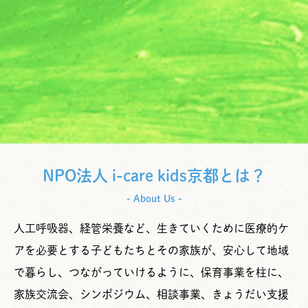
NPO法人 i-care kids京都とは？
- About Us -
人工呼吸器、経管栄養など、生きていくために医療的ケ
アを必要とする子どもたちとその家族が、安心して地域
で暮らし、つながっていけるように、保育事業を柱に、
家族交流会、シンポジウム、相談事業、きょうだい支援