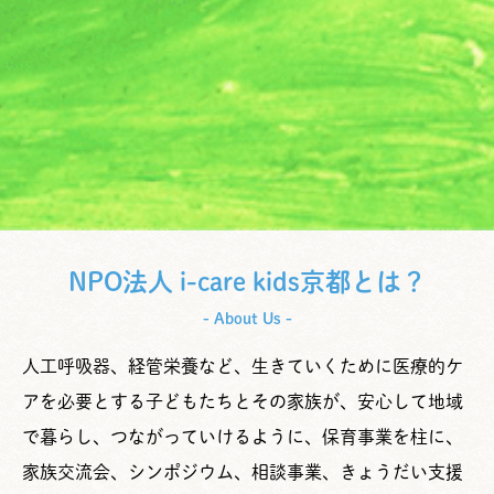
NPO法人 i-care kids京都とは？
- About Us -
人工呼吸器、経管栄養など、生きていくために医療的ケ
アを必要とする子どもたちとその家族が、安心して地域
で暮らし、つながっていけるように、保育事業を柱に、
家族交流会、シンポジウム、相談事業、きょうだい支援