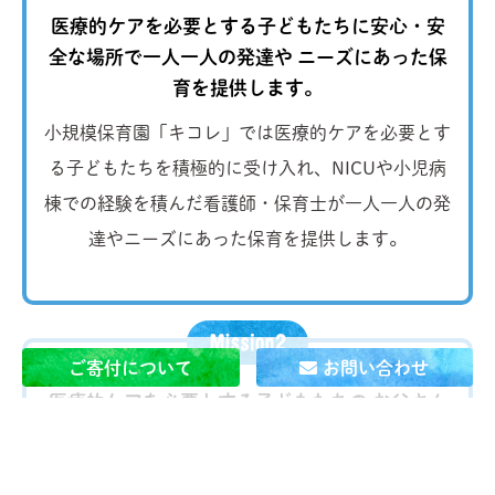
医療的ケアを必要とする子どもたちに安心・安
全な場所で一人一人の発達や
ニーズにあった保
育を提供します。
小規模保育園「キコレ」では医療的ケアを必要とす
る子どもたちを積極的に受け入れ、NICUや小児病
棟での経験を積んだ看護師・保育士が一人一人の発
達やニーズにあった保育を提供します。
ご寄付について
お問い合わせ
医療的ケアを必要とする子どもたちの お父さん
とお母さんが
当たり前に 自分の仕事を続けられ
る社会を作ります。