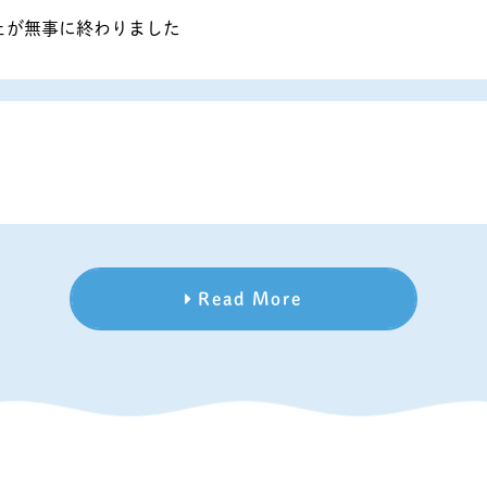
ェが無事に終わりました
Read More