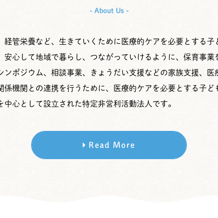
- About Us -
、経管栄養など、生きていくために医療的ケアを必要とする子
、安心して地域で暮らし、つながっていけるように、保育事業
シンポジウム、相談事業、きょうだい支援などの家族支援、医
関係機関との連携を行うために、医療的ケアを必要とする子ど
を中心として設立された特定非営利活動法人です。
Read More