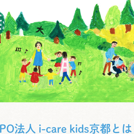
PO法人 i-care kids京都と