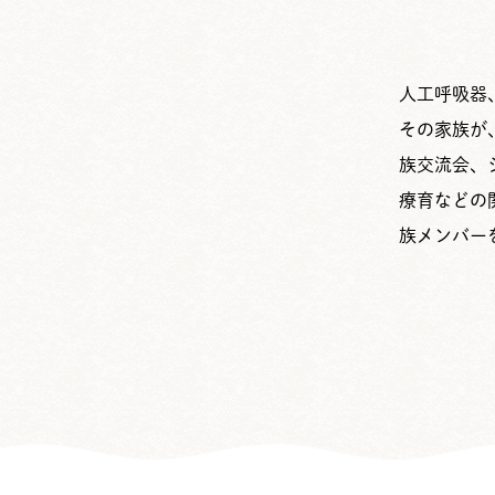
人工呼吸器
その家族が
族交流会、
療育などの
族メンバー