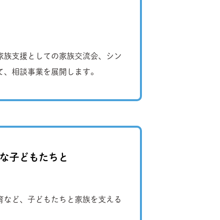
家族支援としての家族交流会、シン
て、相談事業を展開します。
要な子どもたちと
療育など、子どもたちと家族を支える