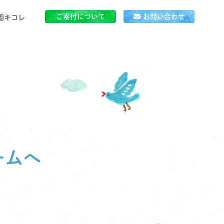
ご寄付について
お問い合わせ
園キコレ
」とは
ごはん
ームへ