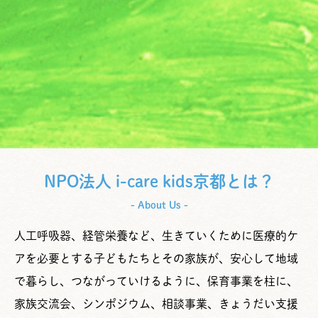
NPO法人 i-care kids京都とは？
- About Us -
人工呼吸器、経管栄養など、生きていくために医療的ケ
アを必要とする子どもたちとその家族が、安心して地域
で暮らし、つながっていけるように、保育事業を柱に、
家族交流会、シンポジウム、相談事業、きょうだい支援