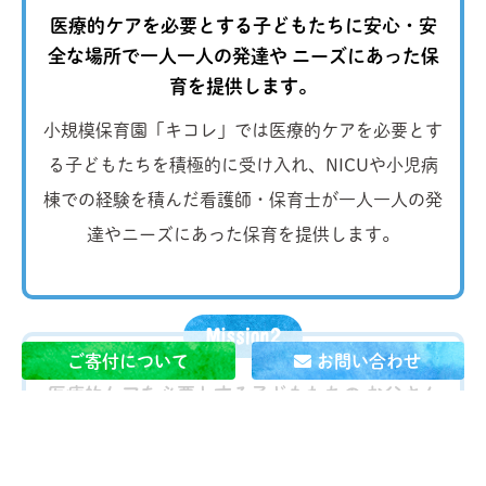
医療的ケアを必要とする子どもたちに安心・安
全な場所で一人一人の発達や
ニーズにあった保
育を提供します。
小規模保育園「キコレ」では医療的ケアを必要とす
る子どもたちを積極的に受け入れ、NICUや小児病
棟での経験を積んだ看護師・保育士が一人一人の発
達やニーズにあった保育を提供します。
ご寄付について
お問い合わせ
医療的ケアを必要とする子どもたちの お父さん
とお母さんが
当たり前に 自分の仕事を続けられ
る社会を作ります。