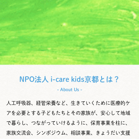
NPO法人 i-care kids京都とは？
- About Us -
人工呼吸器、経管栄養など、生きていくために医療的ケ
アを必要とする子どもたちとその家族が、安心して地域
で暮らし、つながっていけるように、保育事業を柱に、
家族交流会、シンポジウム、相談事業、きょうだい支援