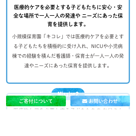
医療的ケアを必要とする子どもたちに安心・安
全な場所で一人一人の発達や
ニーズにあった保
育を提供します。
小規模保育園「キコレ」では医療的ケアを必要とす
る子どもたちを積極的に受け入れ、NICUや小児病
棟での経験を積んだ看護師・保育士が一人一人の発
達やニーズにあった保育を提供します。
ご寄付について
お問い合わせ
医療的ケアを必要とする子どもたちの お父さん
とお母さんが
当たり前に 自分の仕事を続けられ
る社会を作ります。