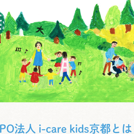
PO法人 i-care kids京都と