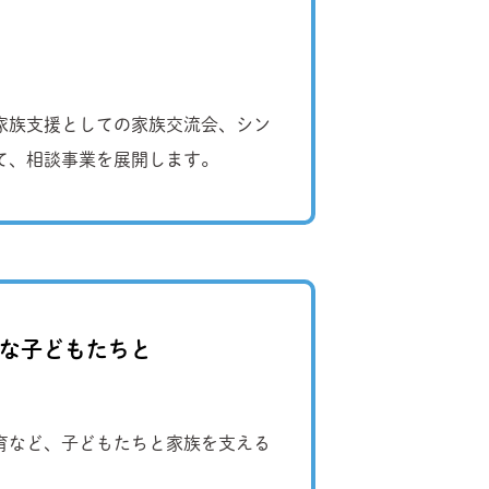
家族支援としての家族交流会、シン
て、相談事業を展開します。
要な子どもたちと
療育など、子どもたちと家族を支える