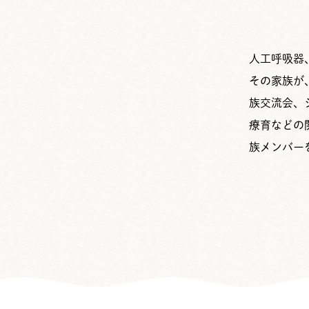
人工呼吸器
その家族が
族交流会、
療育などの
族メンバー