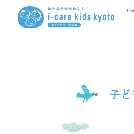
Ho
子ど