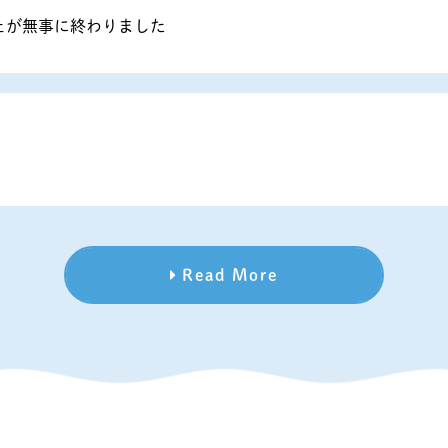
ェが無事に終わりました
Read More