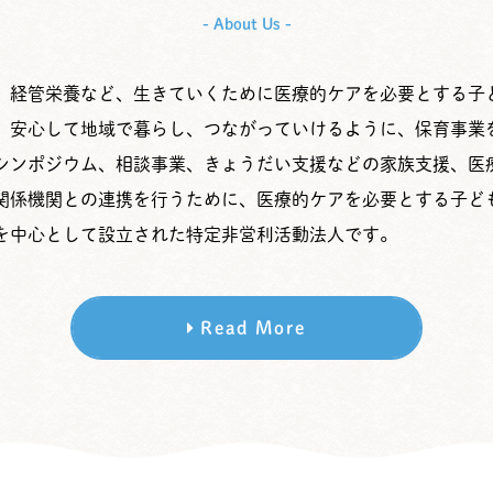
- About Us -
、経管栄養など、生きていくために医療的ケアを必要とする子
、安心して地域で暮らし、つながっていけるように、保育事業
シンポジウム、相談事業、きょうだい支援などの家族支援、医
関係機関との連携を行うために、医療的ケアを必要とする子ど
を中心として設立された特定非営利活動法人です。
Read More