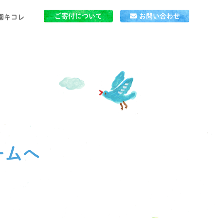
ご寄付について
お問い合わせ
園キコレ
」とは
ごはん
ームへ