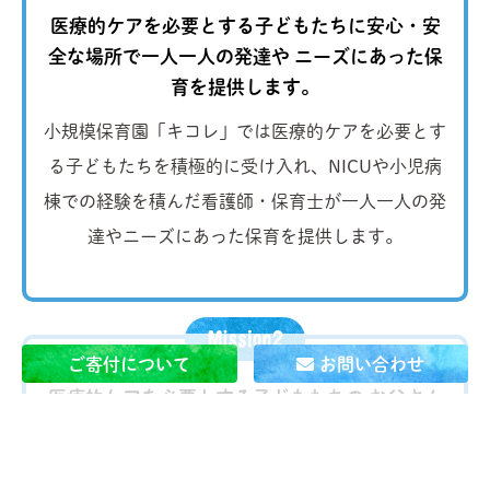
医療的ケアを必要とする子どもたちに安心・安
全な場所で一人一人の発達や
ニーズにあった保
育を提供します。
小規模保育園「キコレ」では医療的ケアを必要とす
る子どもたちを積極的に受け入れ、NICUや小児病
棟での経験を積んだ看護師・保育士が一人一人の発
達やニーズにあった保育を提供します。
ご寄付について
お問い合わせ
医療的ケアを必要とする子どもたちの お父さん
とお母さんが
当たり前に 自分の仕事を続けられ
る社会を作ります。