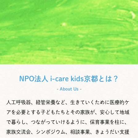
NPO法人 i-care kids京都とは？
- About Us -
人工呼吸器、経管栄養など、生きていくために医療的ケ
アを必要とする子どもたちとその家族が、安心して地域
で暮らし、つながっていけるように、保育事業を柱に、
家族交流会、シンポジウム、相談事業、きょうだい支援