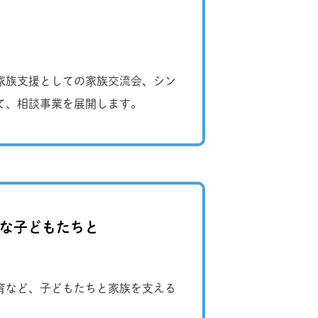
家族支援としての家族交流会、シン
て、相談事業を展開します。
要な子どもたちと
療育など、子どもたちと家族を支える