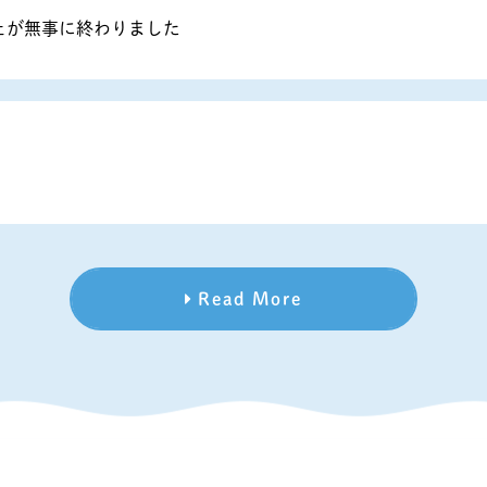
ェが無事に終わりました
Read More