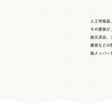
人工呼吸器
その家族が
族交流会、
療育などの
族メンバー