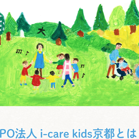
PO法人 i-care kids京都と