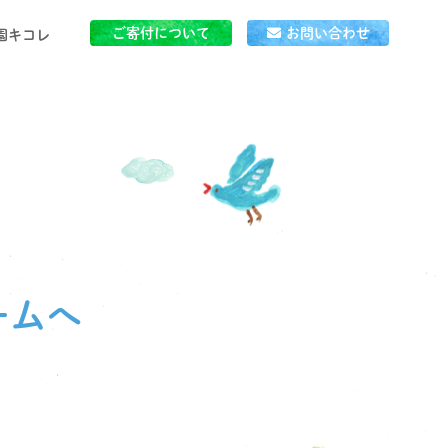
ご寄付について
お問い合わせ
園キコレ
」とは
ごはん
ームへ