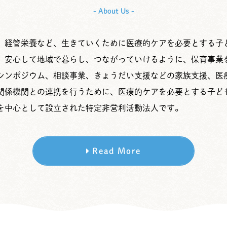
- About Us -
、経管栄養など、生きていくために医療的ケアを必要とする子
、安心して地域で暮らし、つながっていけるように、保育事業
シンポジウム、相談事業、きょうだい支援などの家族支援、医
関係機関との連携を行うために、医療的ケアを必要とする子ど
を中心として設立された特定非営利活動法人です。
Read More