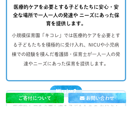
医療的ケアを必要とする子どもたちに安心・安
全な場所で一人一人の発達や
ニーズにあった保
育を提供します。
小規模保育園「キコレ」では医療的ケアを必要とす
る子どもたちを積極的に受け入れ、NICUや小児病
棟での経験を積んだ看護師・保育士が一人一人の発
達やニーズにあった保育を提供します。
ご寄付について
お問い合わせ
医療的ケアを必要とする子どもたちの お父さん
とお母さんが
当たり前に 自分の仕事を続けられ
る社会を作ります。