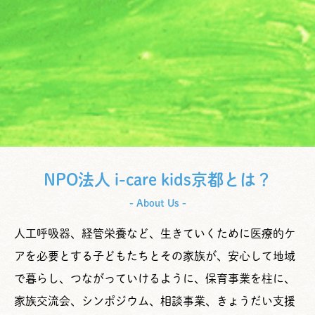
NPO法人 i-care kids京都とは？
- About Us -
人工呼吸器、経管栄養など、生きていくために医療的ケ
アを必要とする子どもたちとその家族が、安心して地域
で暮らし、つながっていけるように、保育事業を柱に、
家族交流会、シンポジウム、相談事業、きょうだい支援