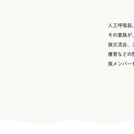
人工呼吸器
その家族が
族交流会、
療育などの
族メンバー