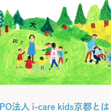
PO法人 i-care kids京都と