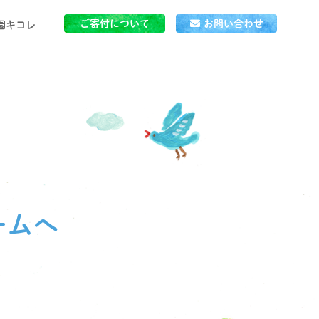
ご寄付について
お問い合わせ
園キコレ
」とは
ごはん
ームへ