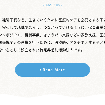
- About Us -
、経管栄養など、生きていくために医療的ケアを必要とする子
、安心して地域で暮らし、つながっていけるように、保育事業
シンポジウム、相談事業、きょうだい支援などの家族支援、医
関係機関との連携を行うために、医療的ケアを必要とする子ど
を中心として設立された特定非営利活動法人です。
Read More