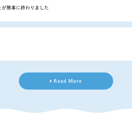
ェが無事に終わりました
Read More