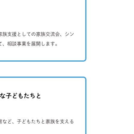
家族支援としての家族交流会、シン
て、相談事業を展開します。
要な子どもたちと
療育など、子どもたちと家族を支える