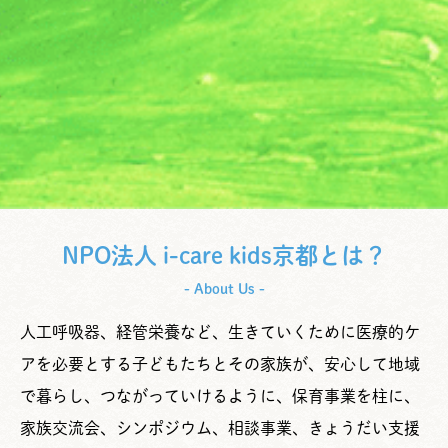
NPO法人 i-care kids京都とは？
- About Us -
人工呼吸器、経管栄養など、生きていくために医療的ケ
アを必要とする子どもたちとその家族が、安心して地域
で暮らし、つながっていけるように、保育事業を柱に、
家族交流会、シンポジウム、相談事業、きょうだい支援