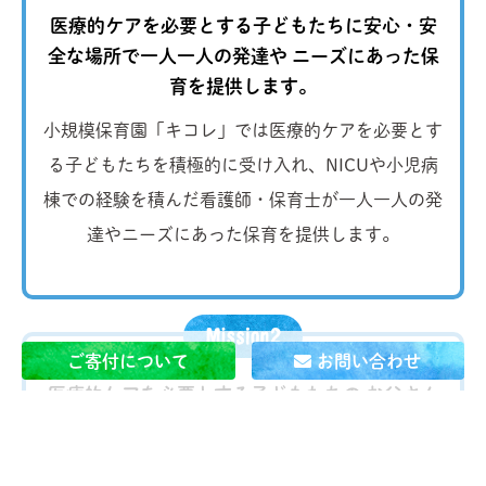
医療的ケアを必要とする子どもたちに安心・安
全な場所で一人一人の発達や
ニーズにあった保
育を提供します。
小規模保育園「キコレ」では医療的ケアを必要とす
る子どもたちを積極的に受け入れ、NICUや小児病
棟での経験を積んだ看護師・保育士が一人一人の発
達やニーズにあった保育を提供します。
ご寄付について
お問い合わせ
医療的ケアを必要とする子どもたちの お父さん
とお母さんが
当たり前に 自分の仕事を続けられ
る社会を作ります。