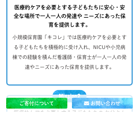
医療的ケアを必要とする子どもたちに安心・安
全な場所で一人一人の発達や
ニーズにあった保
育を提供します。
小規模保育園「キコレ」では医療的ケアを必要とす
る子どもたちを積極的に受け入れ、NICUや小児病
棟での経験を積んだ看護師・保育士が一人一人の発
達やニーズにあった保育を提供します。
ご寄付について
お問い合わせ
医療的ケアを必要とする子どもたちの お父さん
とお母さんが
当たり前に 自分の仕事を続けられ
る社会を作ります。