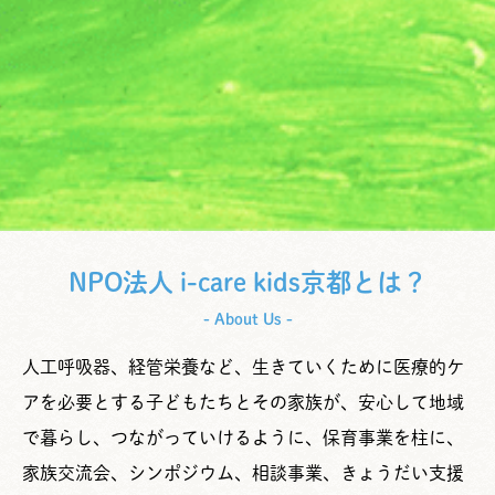
NPO法人 i-care kids京都とは？
- About Us -
人工呼吸器、経管栄養など、生きていくために医療的ケ
アを必要とする子どもたちとその家族が、安心して地域
で暮らし、つながっていけるように、保育事業を柱に、
家族交流会、シンポジウム、相談事業、きょうだい支援