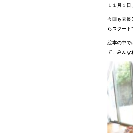
１１月１日
今回も園長
らスタート
絵本の中で
て、みんな