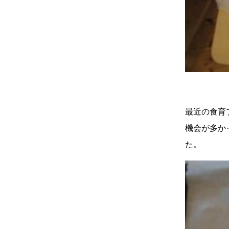
最近の食育
機会が多か
た。