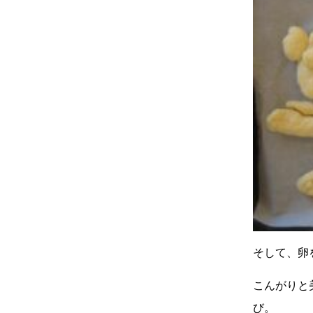
そして、卵
こんがりと
び。