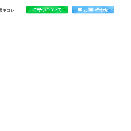
ご寄付について
お問い合わせ
園キコレ
」とは
ごはん