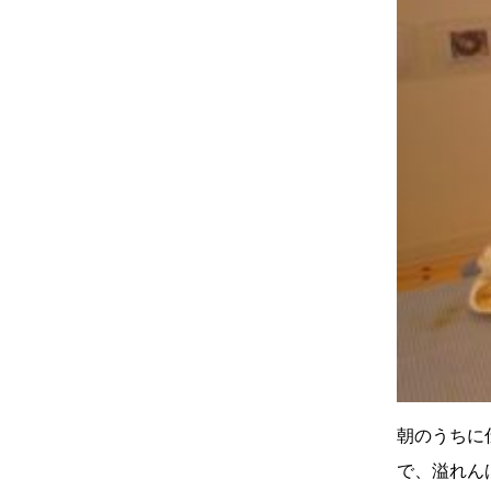
朝のうちに
で、溢れん