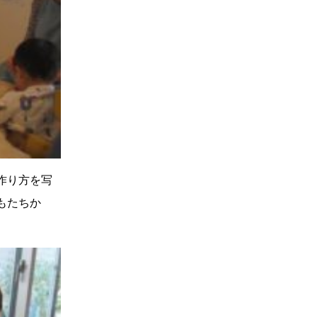
作り方を写
もたちか