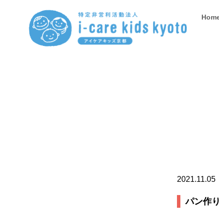
Hom
2021.11.05
パン作