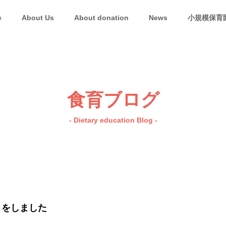
e
About Us
About donation
News
小規模保育
「キコレ
キコレの
食育ブログ
- Dietary education Blog -
りをしました