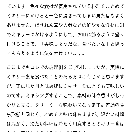
ています。色々な食材が使用されている料理をまとめて
ミキサーにかけると一色に混ざってしまい見た目もよく
ありません。ほうれん草や人参などの鮮やかな食材は別
でミキサーにかけるようにして、お皿に飾るように盛り
付けることで、「美味しそうだな、食べたいな」と思っ
てもらえるように気を付けています。
ここまでキコレでの調理例をご説明しましたが、実際に
ミキサー食を食べたことのある方はご存じかと思います
が、実は見た目とは裏腹にミキサー食はとても美味しい
のです。ミキシングすることで、素材の味や香りがしっ
かりと立ち、クリーミーな味わいになります。普通の食
事形態と同じく、冷めると味は落ちますが、温かい料理
は温かく、冷たい料理は冷たく用意するとミキサー食は