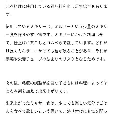
元々料理に使用している調味料を少し足す場合もありま
す。
使用しているミキサーは、ミルサーという少量のミキサ
ー食を作りやすい物です。ミキサーにかけた料理は全
て、仕上げに茶こしとゴムべらで濾しています。どれだ
け長くミキサーにかけても粒が残ることがあり、それが
誤嚥や栄養チューブの詰まりのリスクとなるためです。
その後、粘度の調整が必要な子どもには料理によっては
とろみ剤を加えて出来上がりです。
出来上がったミキサー食は、少しでも楽しい気分でごは
んを食べて欲しいという思いで、盛り付けにも気を配っ