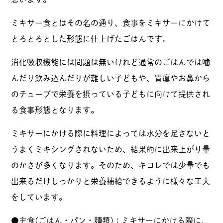
ミキサー食とはその名の通り、食事をミキサーにかけて
とろとろとした形態に仕上げたごはんです。
消化吸収機能には問題は無いけれど通常のごはんでは噛
んだり飲み込んだりが難しい子どもや、胃瘻やお鼻から
のチューブで栄養を摂っている子どもに向けて提供され
る食事形態となります。
ミキサーにかける際に料理によっては水分を足さないと
うまくミキシングされないため、結果的に出来上がり量
のかさが多くなります。そのため、キコレでは少量でも
出来るだけしっかりと栄養補給できるように様々な工夫
をしています。
●主食(ごはん・パン・麺類)：ミキサーにかける際に、