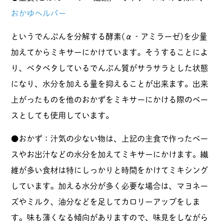
おかゆヘルパー
というでんぷんを分解する酵素(α‐アミラーゼ)を少量
加えてからミキサーにかけています。そうすることによ
り、ベタベタしているでんぷん質がサラサラとした状態
になり、水分を加える量を抑えることが出来ます。出来
上がったものを他のおかずをミキサーにかける際のベー
スとしても使用しています。
●おかず：汁気の少ない物は、上記の主食で作ったベー
スやお出汁などの水分を加えてミキサーにかけます。繊
維が多い食材は特にしっかりと時間をかけてミキシング
しています。加える水分が多く必要な場合は、マヨネー
ズやミルク、油分などを足してカロリーアップをしま
す。味も薄くなる傾向がありますので、味見をしながら